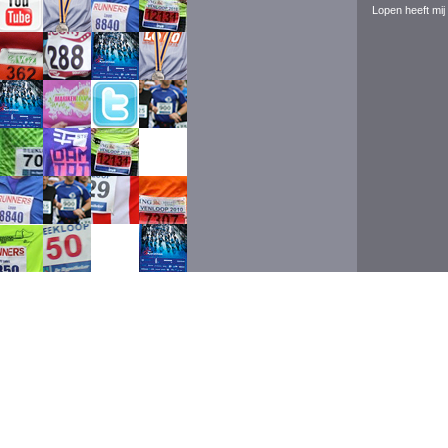
Lopen heeft mij 
Event ran