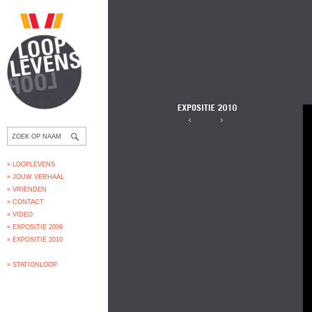
» LOOPLEVENS
» JOUW VERHAAL
» VRIENDEN
» CONTACT
» VIDEO
» EXPOSITIE 2009
» EXPOSITIE 2010
» STATIONLOOP