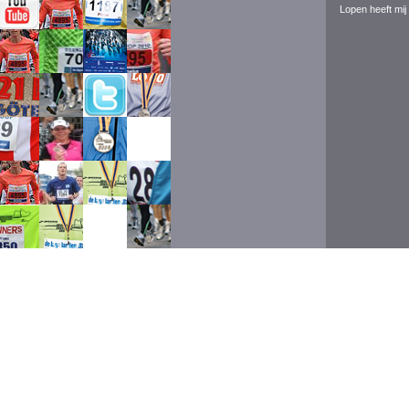
Lopen heeft mij 
Event ran