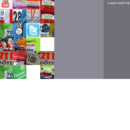
Lopen heeft mij 
Event ran