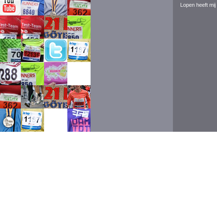
Lopen heeft mij 
Event ran