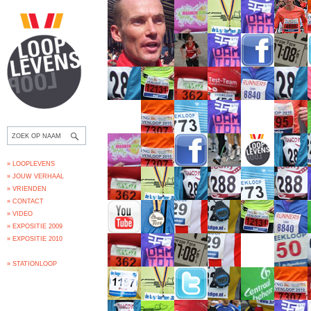
» LOOPLEVENS
» JOUW VERHAAL
» VRIENDEN
» CONTACT
» VIDEO
» EXPOSITIE 2009
» EXPOSITIE 2010
» STATIONLOOP