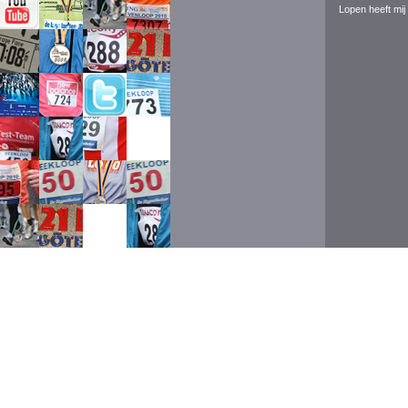
Lopen heeft mij 
Event ran