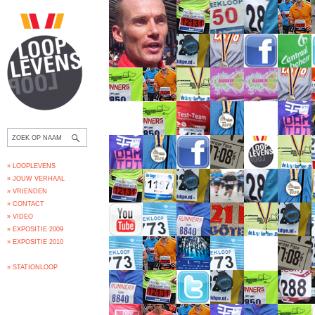
» LOOPLEVENS
» JOUW VERHAAL
» VRIENDEN
» CONTACT
» VIDEO
» EXPOSITIE 2009
» EXPOSITIE 2010
» STATIONLOOP