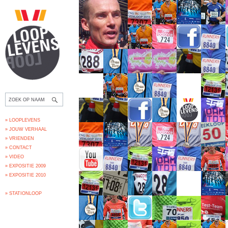
» LOOPLEVENS
» JOUW VERHAAL
» VRIENDEN
» CONTACT
» VIDEO
» EXPOSITIE 2009
» EXPOSITIE 2010
» STATIONLOOP