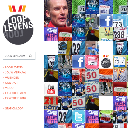
» LOOPLEVENS
» JOUW VERHAAL
» VRIENDEN
» CONTACT
» VIDEO
» EXPOSITIE 2009
» EXPOSITIE 2010
» STATIONLOOP