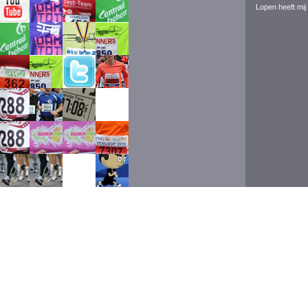
Lopen heeft mij 
Event ran