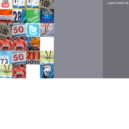
Lopen heeft mij 
Event ran