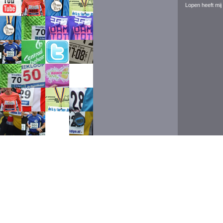
Lopen heeft mij 
Event ran