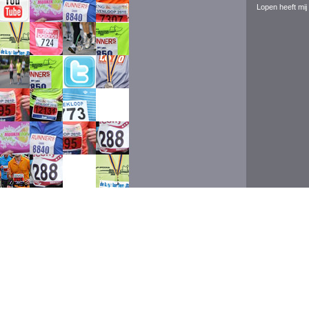
Lopen heeft mij 
Event ran